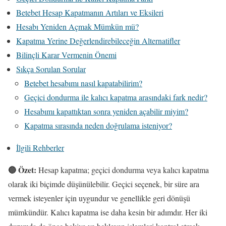
Betebet Hesap Kapatmanın Artıları ve Eksileri
Hesabı Yeniden Açmak Mümkün mü?
Kapatma Yerine Değerlendirebileceğin Alternatifler
Bilinçli Karar Vermenin Önemi
Sıkça Sorulan Sorular
Betebet hesabımı nasıl kapatabilirim?
Geçici dondurma ile kalıcı kapatma arasındaki fark nedir?
Hesabımı kapattıktan sonra yeniden açabilir miyim?
Kapatma sırasında neden doğrulama isteniyor?
İlgili Rehberler
🔵 Özet:
Hesap kapatma; geçici dondurma veya kalıcı kapatma
olarak iki biçimde düşünülebilir. Geçici seçenek, bir süre ara
vermek isteyenler için uygundur ve genellikle geri dönüşü
mümkündür. Kalıcı kapatma ise daha kesin bir adımdır. Her iki