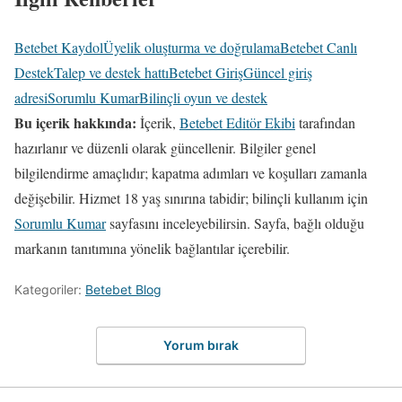
Betebet Kaydol
Üyelik oluşturma ve doğrulama
Betebet Canlı
Destek
Talep ve destek hattı
Betebet Giriş
Güncel giriş
adresi
Sorumlu Kumar
Bilinçli oyun ve destek
Bu içerik hakkında:
İçerik,
Betebet Editör Ekibi
tarafından
hazırlanır ve düzenli olarak güncellenir. Bilgiler genel
bilgilendirme amaçlıdır; kapatma adımları ve koşulları zamanla
değişebilir. Hizmet 18 yaş sınırına tabidir; bilinçli kullanım için
Sorumlu Kumar
sayfasını inceleyebilirsin. Sayfa, bağlı olduğu
markanın tanıtımına yönelik bağlantılar içerebilir.
Kategoriler:
Betebet Blog
Yorum bırak