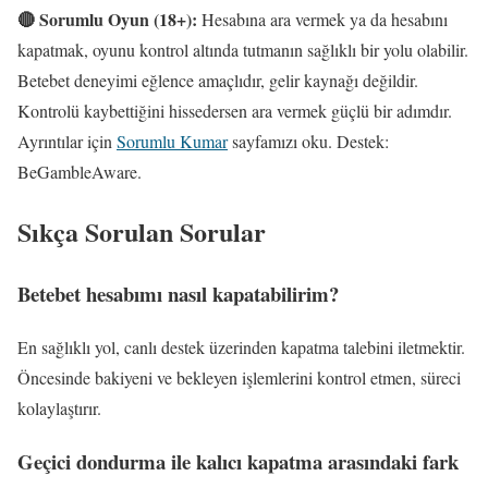
🔴 Sorumlu Oyun (18+):
Hesabına ara vermek ya da hesabını
kapatmak, oyunu kontrol altında tutmanın sağlıklı bir yolu olabilir.
Betebet deneyimi eğlence amaçlıdır, gelir kaynağı değildir.
Kontrolü kaybettiğini hissedersen ara vermek güçlü bir adımdır.
Ayrıntılar için
Sorumlu Kumar
sayfamızı oku. Destek:
BeGambleAware.
Sıkça Sorulan Sorular
Betebet hesabımı nasıl kapatabilirim?
En sağlıklı yol, canlı destek üzerinden kapatma talebini iletmektir.
Öncesinde bakiyeni ve bekleyen işlemlerini kontrol etmen, süreci
kolaylaştırır.
Geçici dondurma ile kalıcı kapatma arasındaki fark