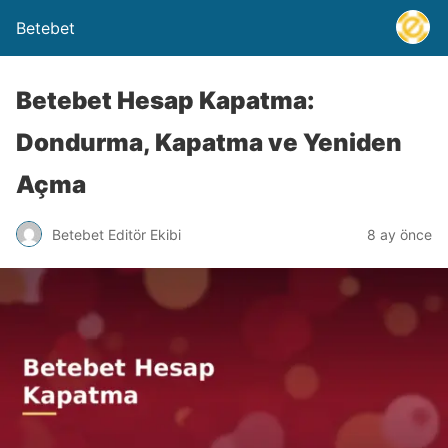
Betebet
Betebet Hesap Kapatma:
Dondurma, Kapatma ve Yeniden
Açma
Betebet Editör Ekibi
8 ay önce