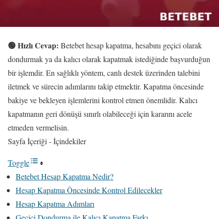
🟢 Hızlı Cevap:
Betebet hesap kapatma, hesabını geçici olarak
dondurmak ya da kalıcı olarak kapatmak istediğinde başvurduğun
bir işlemdir. En sağlıklı yöntem, canlı destek üzerinden talebini
iletmek ve sürecin adımlarını takip etmektir. Kapatma öncesinde
bakiye ve bekleyen işlemlerini kontrol etmen önemlidir. Kalıcı
kapatmanın geri dönüşü sınırlı olabileceği için kararını acele
etmeden vermelisin.
Sayfa İçeriği - İçindekiler
Toggle
Betebet Hesap Kapatma Nedir?
Hesap Kapatma Öncesinde Kontrol Edilecekler
Hesap Kapatma Adımları
Geçici Dondurma ile Kalıcı Kapatma Farkı