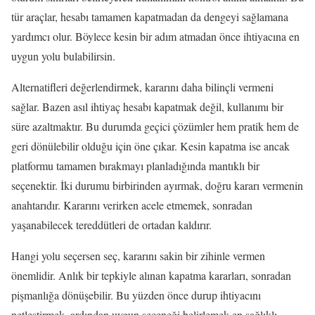
tür araçlar, hesabı tamamen kapatmadan da dengeyi sağlamana
yardımcı olur. Böylece kesin bir adım atmadan önce ihtiyacına en
uygun yolu bulabilirsin.
Alternatifleri değerlendirmek, kararını daha bilinçli vermeni
sağlar. Bazen asıl ihtiyaç hesabı kapatmak değil, kullanımı bir
süre azaltmaktır. Bu durumda geçici çözümler hem pratik hem de
geri dönülebilir olduğu için öne çıkar. Kesin kapatma ise ancak
platformu tamamen bırakmayı planladığında mantıklı bir
seçenektir. İki durumu birbirinden ayırmak, doğru kararı vermenin
anahtarıdır. Kararını verirken acele etmemek, sonradan
yaşanabilecek tereddütleri de ortadan kaldırır.
Hangi yolu seçersen seç, kararını sakin bir zihinle vermen
önemlidir. Anlık bir tepkiyle alınan kapatma kararları, sonradan
pişmanlığa dönüşebilir. Bu yüzden önce durup ihtiyacını
netleştirmek, ardından uygun seçeneği belirlemek en sağlıklı